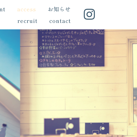
nt
access
お知らせ
recruit
contact