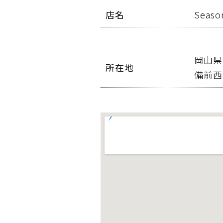
店名
Seaso
岡山県
所在地
備前西