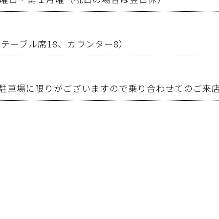
（テーブル席18、カウンター8）
駐車場に限りがございますので乗り合わせてのご来
concept
menu
party/event
access