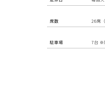
席数
26席
駐車場
7台
※
top